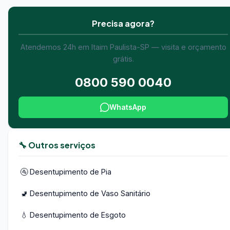
Precisa agora?
Atendemos 24h em Itaim Paulista-SP — visita e orçamento
grátis.
0800 590 0040
WhatsApp
🔧 Outros serviços
🚰 Desentupimento de Pia
🚽 Desentupimento de Vaso Sanitário
💧 Desentupimento de Esgoto