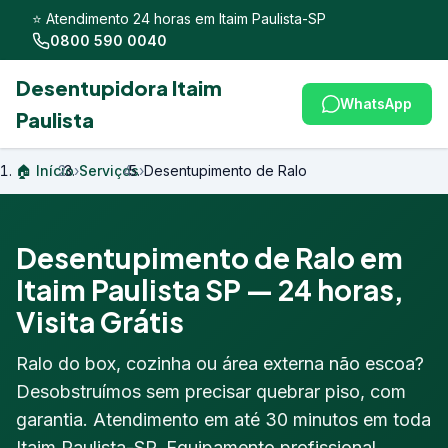
⭐ Atendimento 24 horas em Itaim Paulista-SP
0800 590 0040
Desentupidora Itaim
WhatsApp
Paulista
🏠 Início
›
Serviços
›
Desentupimento de Ralo
Desentupimento de Ralo em
Itaim Paulista SP — 24 horas,
Visita Grátis
Ralo do box, cozinha ou área externa não escoa?
Desobstruímos sem precisar quebrar piso, com
garantia. Atendimento em até 30 minutos em toda
Itaim Paulista-SP. Equipamento profissional,