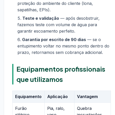
proteção do ambiente do cliente (lona,
sapatilhas, EPIs).
Teste e validação
— após desobstruir,
fazemos teste com volume de água para
garantir escoamento perfeito.
Garantia por escrito de 90 dias
— se o
entupimento voltar no mesmo ponto dentro do
prazo, retornamos sem cobrança adicional.
Equipamentos profissionais
que utilizamos
Equipamento
Aplicação
Vantagem
Furão
Pia, ralo,
Quebra
elétrico
vaso,
incrustações