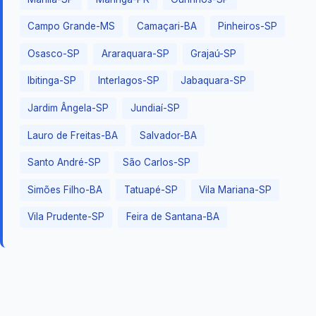
Campo Grande-MS
Camaçari-BA
Pinheiros-SP
Osasco-SP
Araraquara-SP
Grajaú-SP
Ibitinga-SP
Interlagos-SP
Jabaquara-SP
Jardim Ângela-SP
Jundiaí-SP
Lauro de Freitas-BA
Salvador-BA
Santo André-SP
São Carlos-SP
Simões Filho-BA
Tatuapé-SP
Vila Mariana-SP
Vila Prudente-SP
Feira de Santana-BA