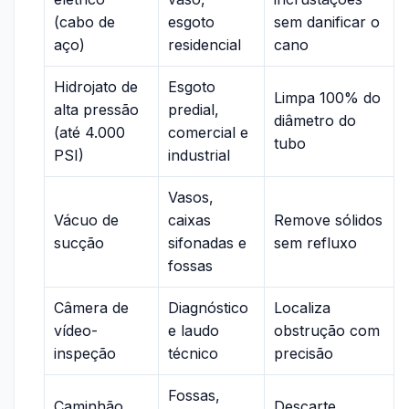
(cabo de
esgoto
sem danificar o
aço)
residencial
cano
Hidrojato de
Esgoto
Limpa 100% do
alta pressão
predial,
diâmetro do
(até 4.000
comercial e
tubo
PSI)
industrial
Vasos,
Vácuo de
caixas
Remove sólidos
sucção
sifonadas e
sem refluxo
fossas
Câmera de
Diagnóstico
Localiza
vídeo-
e laudo
obstrução com
inspeção
técnico
precisão
Fossas,
Caminhão
Descarte