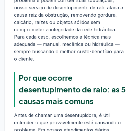
problema e podem corroer suas tubulações,
nosso serviço de desentupimento de ralo ataca a
causa raiz da obstrução, removendo gordura,
calcário, raízes ou objetos sólidos sem
comprometer a integridade da rede hidráulica.
Para cada caso, escolhemos a técnica mais
adequada — manual, mecânica ou hidráulica —
sempre buscando o melhor custo-benefício para
o cliente.
Por que ocorre
desentupimento de ralo: as 5
causas mais comuns
Antes de chamar uma desentupidora, é útil
entender o que provavelmente está causando o
problema. Em nossos atendimentos diários,