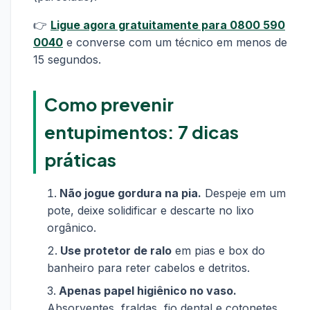
👉
Ligue agora gratuitamente para 0800 590
0040
e converse com um técnico em menos de
15 segundos.
Como prevenir
entupimentos: 7 dicas
práticas
Não jogue gordura na pia.
Despeje em um
pote, deixe solidificar e descarte no lixo
orgânico.
Use protetor de ralo
em pias e box do
banheiro para reter cabelos e detritos.
Apenas papel higiênico no vaso.
Absorventes, fraldas, fio dental e cotonetes