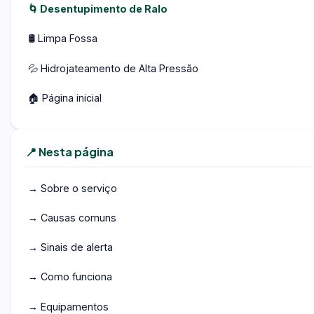
🌀 Desentupimento de Ralo
🛢️ Limpa Fossa
💦 Hidrojateamento de Alta Pressão
🏠 Página inicial
📍 Nesta página
→ Sobre o serviço
→ Causas comuns
→ Sinais de alerta
→ Como funciona
→ Equipamentos